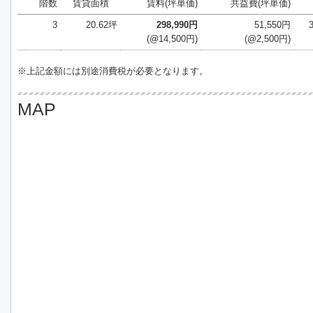
階数
賃貸面積
賃料(坪単価)
共益費(坪単価)
3
20.62坪
298,990円
51,550円
(@14,500円)
(@2,500円)
※上記金額には別途消費税が必要となります。
MAP