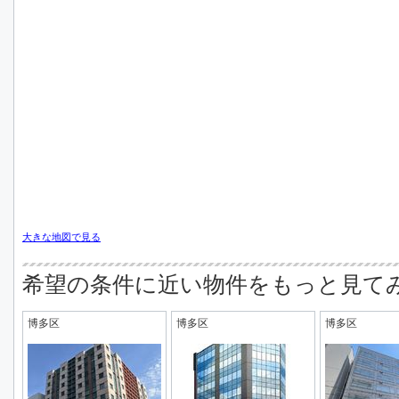
大きな地図で見る
希望の条件に近い物件をもっと見て
博多区
博多区
博多区