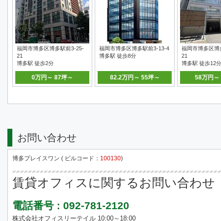
福岡市博多区博多駅前3-25-
福岡市博多区博多駅前3-13-4
福岡市博多区博多
21
博多駅 徒歩8分
21
博多駅 徒歩2分
博多駅 徒歩12
0万円～ 87坪～
82.2万円～ 55坪～
58万円～
お問い合わせ
博多プレイスワン ( ビルコード：
100130
)
賃貸オフィスに関するお問い合わせ
電話番号 : 092-781-2120
株式会社オフィスリーテイル 10:00～18:00