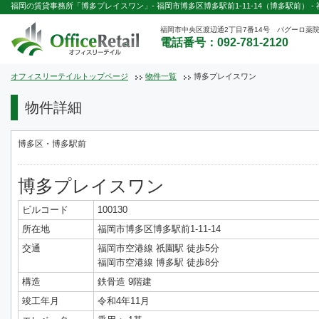
福岡の賃貸事務所「博多プレイスワン」- 福岡市博多区博多駅前1-11-14（博多駅前） -
福岡市中央区渡辺通2丁目7番14号 パグーロ薬院
電話番号：092-781-2120
オフィスリーテイルトップページ
物件一覧
博多プレイスワン
物件詳細
博多区・博多駅前
博多プレイスワン
ビルコード
100130
所在地
福岡市博多区博多駅前1-11-14
交通
福岡市空港線 祇園駅 徒歩5分
福岡市空港線 博多駅 徒歩8分
構造
鉄骨造 9階建
竣工年月
令和4年11月