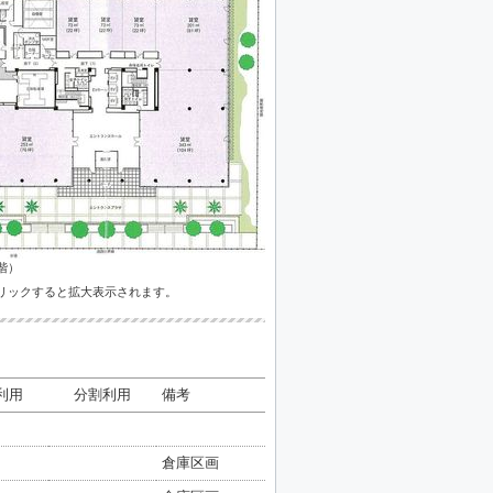
階）
リックすると拡大表示されます。
利用
分割利用
備考
倉庫区画