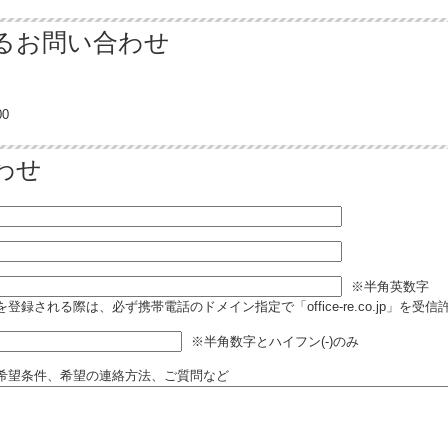
るお問い合わせ
0
わせ
※半角英数字
登録される際は、必ず携帯電話のドメイン指定で「office-re.co.jp」を受
※半角数字とハイフン(-)のみ
希望条件、希望の連絡方法、ご質問など