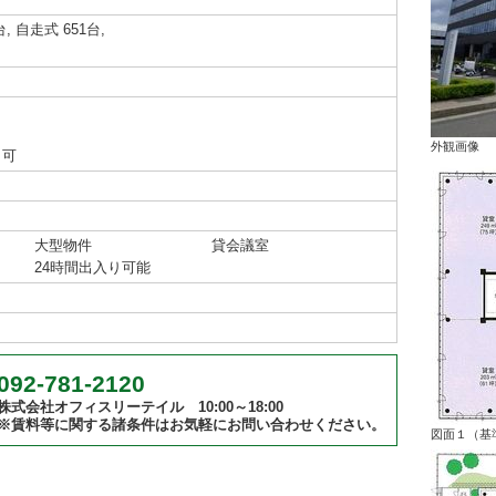
台, 自走式 651台,
外観画像
り可
大型物件
貸会議室
24時間出入り可能
092-781-2120
株式会社オフィスリーテイル 10:00～18:00
※賃料等に関する諸条件はお気軽にお問い合わせください。
図面１（基