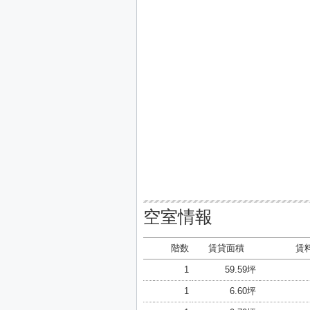
空室情報
階数
賃貸面積
賃料
1
59.59坪
1
6.60坪