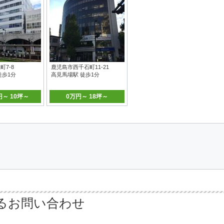
町7-8
鹿児島市西千石町11-21
徒歩1分
高見馬場駅 徒歩1分
円～ 10坪～
0万円～ 18坪～
るお問い合わせ