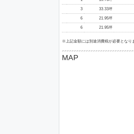
3
33.33坪
6
21.95坪
6
21.95坪
※上記金額には別途消費税が必要となり
MAP