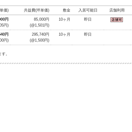
単価)
共益費(坪単価)
敷金
入居可能日
店舗利用
000円
85,000円
10ヶ月
即日
05円)
(@1,501円)
,540円
295,740円
10ヶ月
即日
00円)
(@1,500円)
ます。