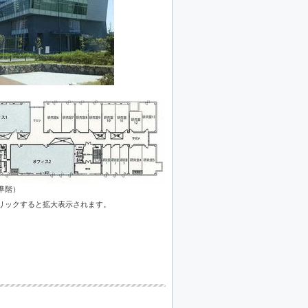
準階）
リックすると拡大表示されます。