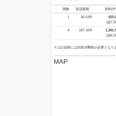
階数
賃貸面積
賃料(坪
1
56.63坪
425,
(@7,5
4
197.16坪
1,281
(@6,5
※上記金額には別途消費税が必要となり
MAP