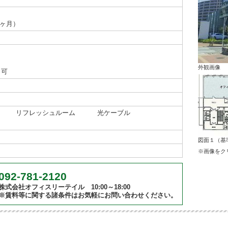
2ヶ月）
外観画像
り可
リフレッシュルーム
光ケーブル
図面１（基
※画像をク
092-781-2120
株式会社オフィスリーテイル 10:00～18:00
※賃料等に関する諸条件はお気軽にお問い合わせください。