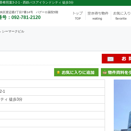
照葉3-2-1 - 西鉄バスアイランドシティ 徒歩3分
央区渡辺通2丁目7番14号 パグーロ薬院5階
号：092-781-2120
シーマークビル
-1
ティ 徒歩3分