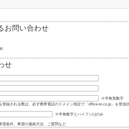
るお問い合わせ
0
わせ
※半角英数字
登録される際は、必ず携帯電話のドメイン指定で「office-re.co.jp」を受
※半角数字とハイフン(-)のみ
希望条件、希望の連絡方法、ご質問など