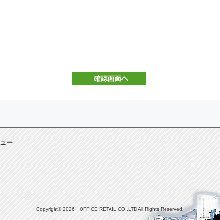
ュー
Copyright© 2026 OFFICE RETAIL CO.,LTD All Rights Reserved.