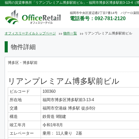
福岡の賃貸事務所「リアンプレミアム博多駅前ビル」- 福岡市博多区博多駅前3-13-4（博
福岡市中央区渡辺通2丁目7番14号 パグーロ薬院
電話番号：092-781-2120
オフィスリーテイルトップページ
物件一覧
リアンプレミアム博多駅前ビル
物件詳細
博多区・博多駅前
リアンプレミアム博多駅前ビル
ビルコード
100360
所在地
福岡市博多区博多駅前3-13-4
交通
福岡市空港線 博多駅 徒歩8分
構造
鉄骨造 9階建
竣工年月
令和1年8月
エレベーター
乗用： 11人乗り 2基