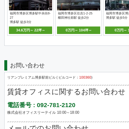
福岡市博多区博多駅中央街8-
福岡市博多区住吉1-2-25
福岡市博多区博多駅
27
櫛田神社前駅 徒歩2分
博多駅 徒歩5分
博多駅 徒歩3分
34.6万円～ 22坪～
0万円～ 104坪～
0万円～ 
お問い合わせ
リアンプレミアム博多駅前ビル ( ビルコード：
100360
)
賃貸オフィスに関するお問い合わせ
電話番号 : 092-781-2120
株式会社オフィスリーテイル 10:00～18:00
メールでのお問い合わせ