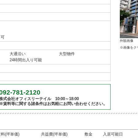
り可
外観画像
※画像をク
大通沿い
大型物件
24時間出入り可能
092-781-2120
株式会社オフィスリーテイル 10:00～18:00
※賃料等に関する諸条件はお気軽にお問い合わせください。
賃料(坪単価)
共益費(坪単価)
敷金
入居可能日