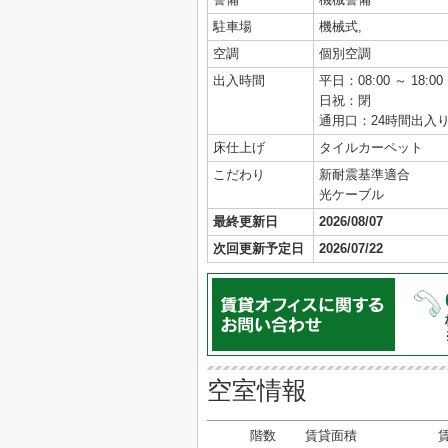
駐車場
機械式,
空調
個別空調
出入時間
平日：08:00 ～ 18:00
日祝：閉
通用口：24時間出入
床仕上げ
タイルカーペット
こだわり
新耐震基準適合
光ケーブル
最終更新日
2026/08/07
次回更新予定日
2026/07/22
空室情報
階数
賃貸面積