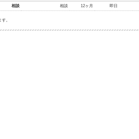
相談
相談
12ヶ月
即日
ます。