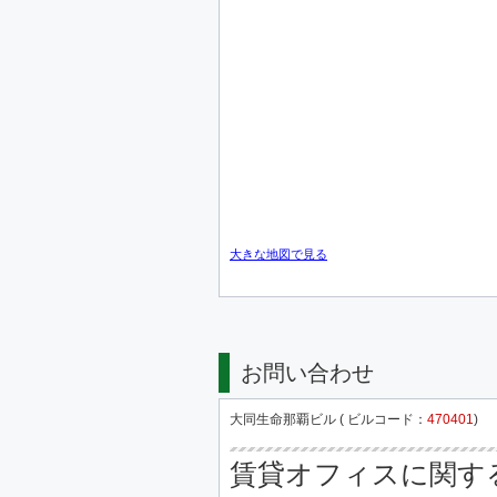
大きな地図で見る
お問い合わせ
大同生命那覇ビル ( ビルコード：
470401
)
賃貸オフィスに関す