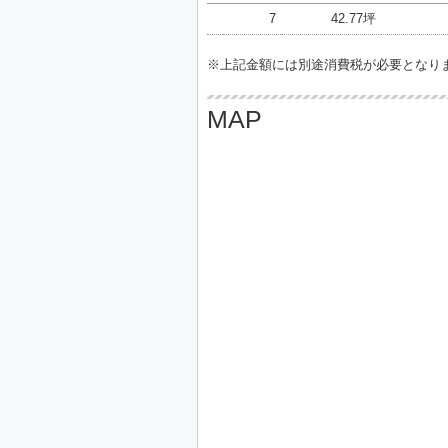
7
42.77坪
※上記金額には別途消費税が必要となり
MAP