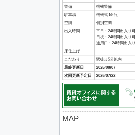
警備
機械警備
駐車場
機械式 58台,
空調
個別空調
出入時間
平日：24時間出入り
日祝：24時間出入り
通用口：24時間出入
床仕上げ
こだわり
駅徒歩5分以内
最終更新日
2026/08/07
次回更新予定日
2026/07/22
MAP