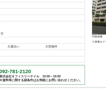
可
可
り可
外観画像
※画像をク
大通沿い
大型物件
092-781-2120
株式会社オフィスリーテイル 10:00～18:00
※賃料等に関する諸条件はお気軽にお問い合わせください。