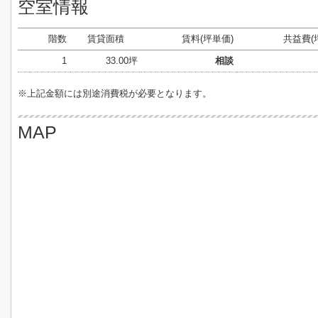
空室情報
階数
賃貸面積
賃料(坪単価)
共益費(
1
33.00坪
相談
※上記金額には別途消費税が必要となります。
MAP