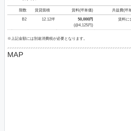
階数
賃貸面積
賃料(坪単価)
共益費(坪単
B2
12.12坪
50,000円
賃料に
(@4,125円)
※上記金額には別途消費税が必要となります。
MAP