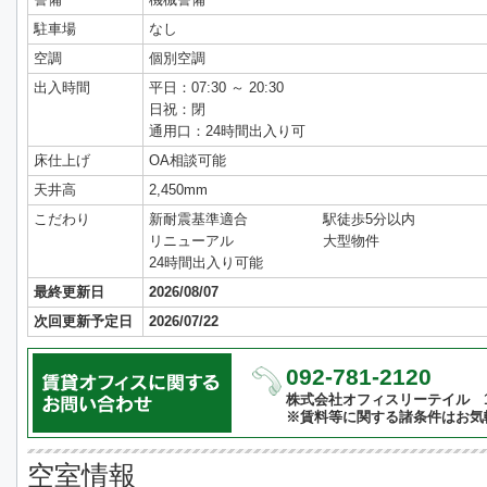
駐車場
なし
空調
個別空調
出入時間
平日：07:30 ～ 20:30
日祝：閉
通用口：24時間出入り可
床仕上げ
OA相談可能
天井高
2,450mm
こだわり
新耐震基準適合
駅徒歩5分以内
リニューアル
大型物件
24時間出入り可能
最終更新日
2026/08/07
次回更新予定日
2026/07/22
092-781-2120
株式会社オフィスリーテイル 10:
※賃料等に関する諸条件はお気
空室情報