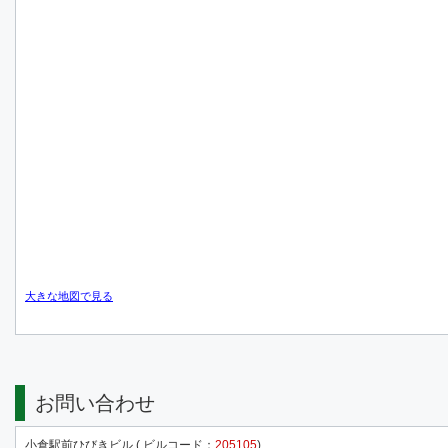
大きな地図で見る
お問い合わせ
小倉駅前ひびきビル ( ビルコード：
205105
)